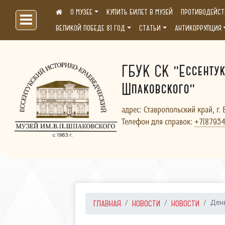
О МУЗЕЕ
КУПИТЬ БИЛЕТ В МУЗЕЙ
ПРОТИВОДЕЙСТ
Больше, чем музей...
ВЕЛИКОЙ ПОБЕДЕ 81 ГОД
СТАТЬИ
АНТИКОРРУПЦИЯ
ГБУК СК "Ессентук
Шпаковского"
адрес: Ставропольский край, г. 
Телефон для справок:
+7(87934
ГЛАВНАЯ
НОВОСТИ
НОВОСТИ
Ден