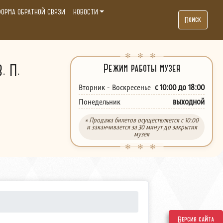
ОРМА ОБРАТНОЙ СВЯЗИ
НОВОСТИ
Поиск
. П.
Режим работы музея
с 10:00 до 18:00
Вторник - Воскресенье
выходной
Понедельник
* Продажа билетов осуществляется с 10:00
и заканчивается за 30 минут до закрытия
музея
Версия сайта