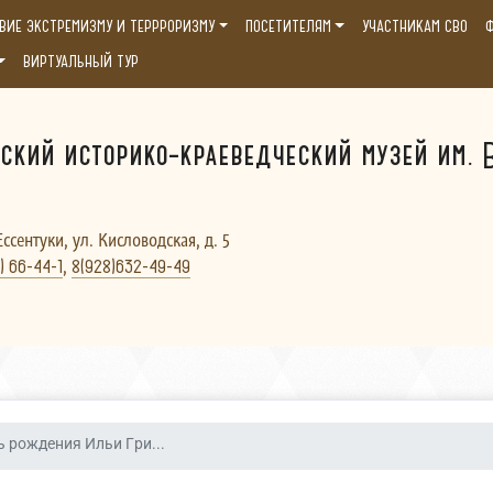
ВИЕ ЭКСТРЕМИЗМУ И ТЕРРРОРИЗМУ
ПОСЕТИТЕЛЯМ
УЧАСТНИКАМ СВО
Ф
ВИРТУАЛЬНЫЙ ТУР
ский историко-краеведческий музей им. В
Ессентуки, ул. Кисловодская, д. 5
,
) 66-44-1
8(928)632-49-49
ь рождения Ильи Гри...