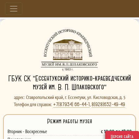
Больше, чем музей...
ГБУК СК "Ессентукский историко-краеведческий
музей им. В. П. Шпаковского"
адрес: Ставропольский край, г. Ессентуки, ул. Кисловодская, д. 5
+7(87934) 66-44-1
8(928)632-49-49
Телефон для справок:
,
Режим работы музея
с 10:00 до 18:00
Вторник - Воскресенье
Версия сайта