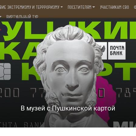
ВИЕ ЭКСТРЕМИЗМУ И ТЕРРРОРИЗМУ
ПОСЕТИТЕЛЯМ
УЧАСТНИКАМ СВО
Ф
ВИРТУАЛЬНЫЙ ТУР
ский историко-краеведческий музей им. В
Ессентуки, ул. Кисловодская, д. 5
,
) 66-44-1
8(928)632-49-49
ИВОДЕЙСТВИЕ ЭКСТРЕМИЗМУ И ТЕРРРО