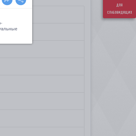
для
слабовидящих