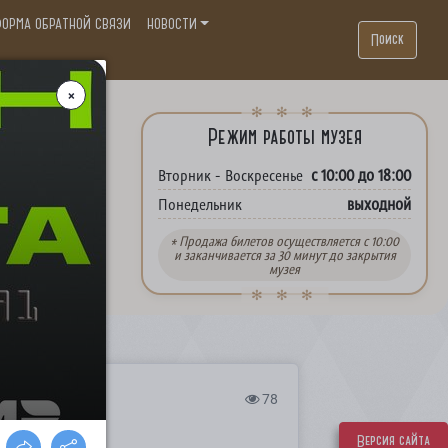
ОРМА ОБРАТНОЙ СВЯЗИ
НОВОСТИ
Поиск
. П.
Режим работы музея
с 10:00 до 18:00
Вторник - Воскресенье
выходной
Понедельник
* Продажа билетов осуществляется с 10:00
и заканчивается за 30 минут до закрытия
музея
78
РИЗМУ
Версия сайта