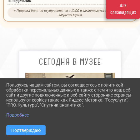
выходной
Понедельник
для
* Продажа билетов осуществляется с 10:00 и заканчивается за 30 минут до
слабовидящих
закрытия музея
СЕГОДНЯ В МУЗЕЕ
Пользуясь нашим сайтом, вы соглашаетесь с политикой
обработки персональных данных а также с тем что наш веб-
сайт и другие подключенные к веб-сайту сторонние сервисы
используют cookies такие как Яндекс Метрика, "Госуслуги",
"PRO.Культура", "Спутник аналитика".
Подробнее
Подтверждаю