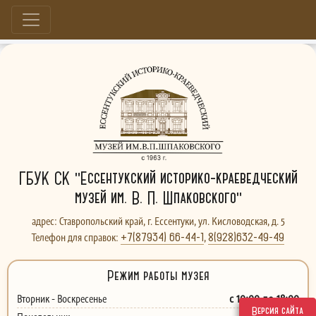
Больше, чем музей...
ГБУК СК "Ессентукский историко-краеведческий
музей им. В. П. Шпаковского"
адрес: Ставропольский край, г. Ессентуки, ул. Кисловодская, д. 5
+7(87934) 66-44-1
8(928)632-49-49
Телефон для справок:
,
Режим работы музея
с 10:00 до 18:00
Вторник - Воскресенье
Версия сайта