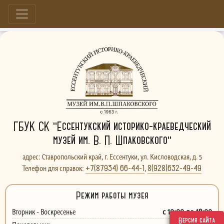
Больше, чем музей...
ГБУК СК "Ессентукский историко-краеведческий
музей им. В. П. Шпаковского"
адрес: Ставропольский край, г. Ессентуки, ул. Кисловодская, д. 5
+7(87934) 66-44-1
8(928)632-49-49
Телефон для справок:
,
Режим работы музея
с 10:00 до 18:00
Вторник - Воскресенье
Версия сайта