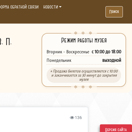
ОРМА ОБРАТНОЙ СВЯЗИ
НОВОСТИ
Поиск
. П.
Режим работы музея
с 10:00 до 18:00
Вторник - Воскресенье
выходной
Понедельник
* Продажа билетов осуществляется с 10:00
и заканчивается за 30 минут до закрытия
музея
136
Версия сайта