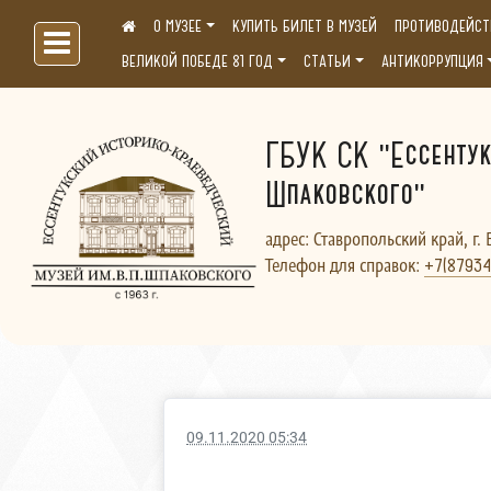
О МУЗЕЕ
КУПИТЬ БИЛЕТ В МУЗЕЙ
ПРОТИВОДЕЙСТ
Больше, чем музей...
ВЕЛИКОЙ ПОБЕДЕ 81 ГОД
СТАТЬИ
АНТИКОРРУПЦИЯ
ГБУК СК "Ессентук
Шпаковского"
адрес: Ставропольский край, г. 
Телефон для справок:
+7(87934
09.11.2020 05:34