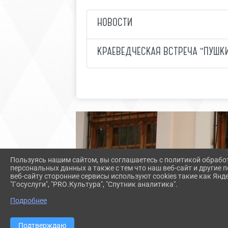
НОВОСТИ
КРАЕВЕДЧЕСКАЯ ВСТРЕЧА "ПУШКИ
Пользуясь нашим сайтом, вы соглашаетесь с политикой обрабо
персональных данных а также с тем что наш веб-сайт и другие
веб-сайту сторонние сервисы используют cookies такие как Янд
"Госуслуги", "PRO.Культура", "Спутник аналитика".
Подробнее
Подтверждаю