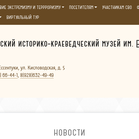
ВИЕ ЭКСТРЕМИЗМУ И ТЕРРРОРИЗМУ
ПОСЕТИТЕЛЯМ
УЧАСТНИКАМ СВО
Ф
ВИРТУАЛЬНЫЙ ТУР
ский историко-краеведческий музей им. В
Ессентуки, ул. Кисловодская, д. 5
,
) 66-44-1
8(928)632-49-49
НОВОСТИ