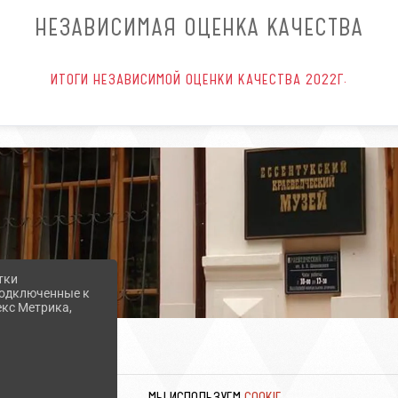
НЕЗАВИСИМАЯ ОЦЕНКА КАЧЕСТВА
ИТОГИ НЕЗАВИСИМОЙ ОЦЕНКИ КАЧЕСТВА 2022Г.
тки
 подключенные к
екс Метрика,
МЫ ИСПОЛЬЗУЕМ
COOKIE