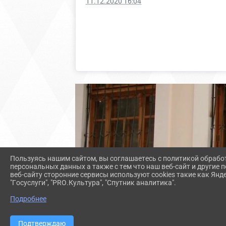
11.12.2020 16:04
Пользуясь нашим сайтом, вы соглашаетесь с политикой обрабо
персональных данных а также с тем что наш веб-сайт и другие
веб-сайту сторонние сервисы используют cookies такие как Янд
"Госуслуги", "PRO.Культура", "Спутник аналитика".
согласие на обработку персональных данных
Подробнее
Подтверждаю