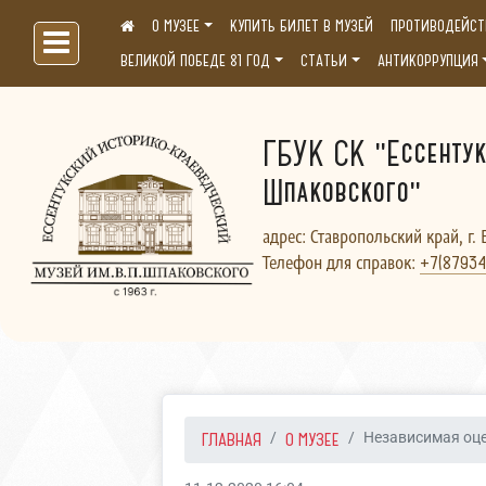
О МУЗЕЕ
КУПИТЬ БИЛЕТ В МУЗЕЙ
ПРОТИВОДЕЙСТ
Больше, чем музей...
ВЕЛИКОЙ ПОБЕДЕ 81 ГОД
СТАТЬИ
АНТИКОРРУПЦИЯ
ГБУК СК "Ессентук
Шпаковского"
адрес: Ставропольский край, г. 
Телефон для справок:
+7(87934
ГЛАВНАЯ
О МУЗЕЕ
Независимая оце