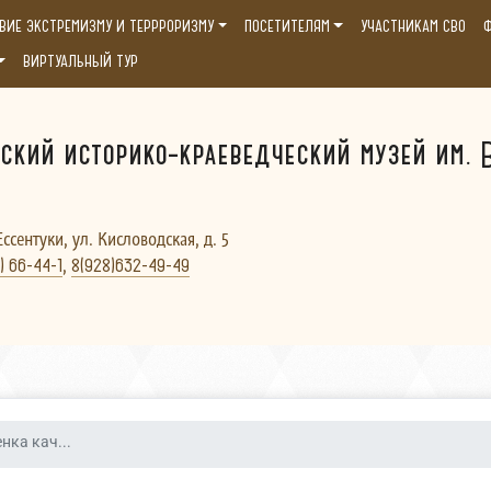
ВИЕ ЭКСТРЕМИЗМУ И ТЕРРРОРИЗМУ
ПОСЕТИТЕЛЯМ
УЧАСТНИКАМ СВО
Ф
ВИРТУАЛЬНЫЙ ТУР
ский историко-краеведческий музей им. В
Ессентуки, ул. Кисловодская, д. 5
,
) 66-44-1
8(928)632-49-49
нка кач...