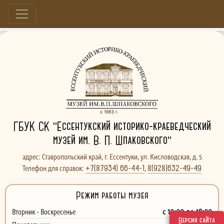
Больше, чем музей...
ГБУК СК "Ессентукский историко-краеведческий
музей им. В. П. Шпаковского"
адрес: Ставропольский край, г. Ессентуки, ул. Кисловодская, д. 5
+7(87934) 66-44-1
8(928)632-49-49
Телефон для справок:
,
Режим работы музея
с 10:00 до 18:00
Вторник - Воскресенье
Версия сайта