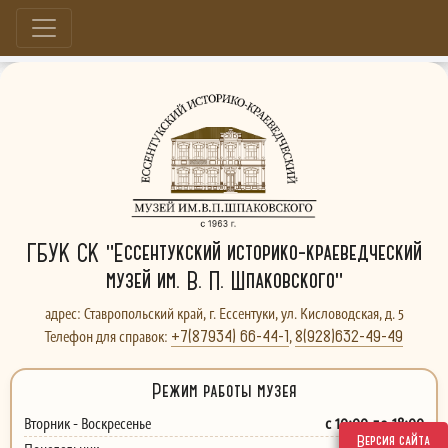
Больше, чем музей...
ГБУК СК "Ессентукский историко-краеведческий
музей им. В. П. Шпаковского"
адрес: Ставропольский край, г. Ессентуки, ул. Кисловодская, д. 5
+7(87934) 66-44-1
8(928)632-49-49
Телефон для справок:
,
Режим работы музея
с 10:00 до 18:00
Вторник - Воскресенье
Версия сайта