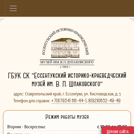
Больше, чем музей...
ГБУК СК "Ессентукский историко-краеведческий
музей им. В. П. Шпаковского"
адрес: Ставропольский край, г. Ессентуки, ул. Кисловодская, д. 5
+7(87934) 66-44-1
8(928)632-49-49
Телефон для справок:
,
Режим работы музея
с 10:00 до 18:00
Вторник - Воскресенье
Версия сайта