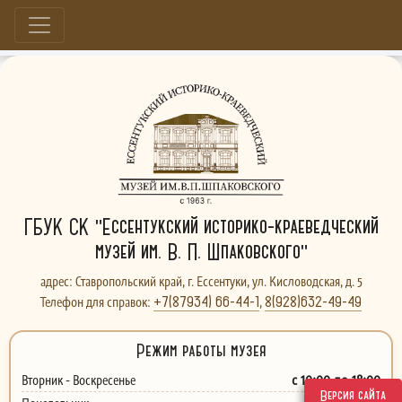
Больше, чем музей...
ГБУК СК "Ессентукский историко-краеведческий
музей им. В. П. Шпаковского"
адрес: Ставропольский край, г. Ессентуки, ул. Кисловодская, д. 5
+7(87934) 66-44-1
8(928)632-49-49
Телефон для справок:
,
Режим работы музея
с 10:00 до 18:00
Вторник - Воскресенье
Версия сайта