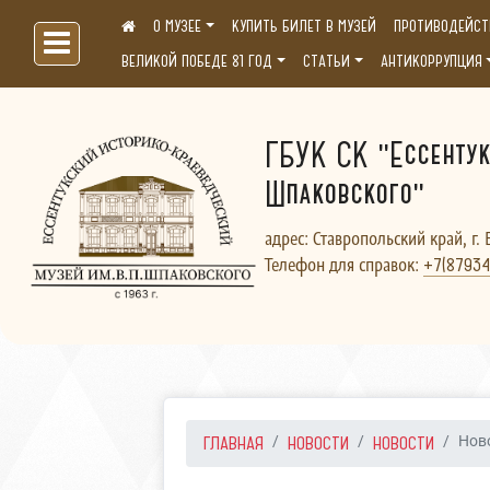
О МУЗЕЕ
КУПИТЬ БИЛЕТ В МУЗЕЙ
ПРОТИВОДЕЙСТ
Больше, чем музей...
ВЕЛИКОЙ ПОБЕДЕ 81 ГОД
СТАТЬИ
АНТИКОРРУПЦИЯ
ГБУК СК "Ессентук
Шпаковского"
адрес: Ставропольский край, г. 
Телефон для справок:
+7(87934
ГЛАВНАЯ
НОВОСТИ
НОВОСТИ
Ново