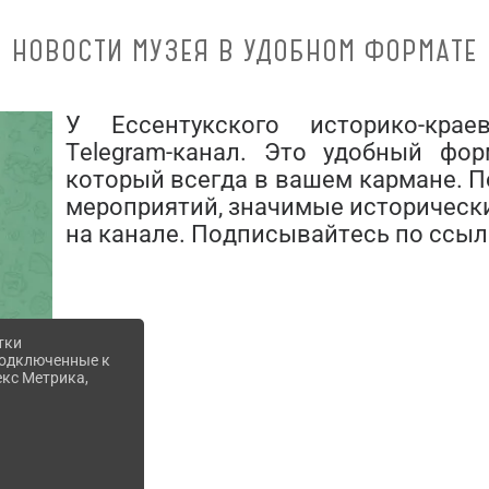
НОВОСТИ МУЗЕЯ В УДОБНОМ ФОРМАТЕ
У Ессентукского историко-крае
Telegram-канал. Это удобный фор
который всегда в вашем кармане. 
мероприятий, значимые исторические
на канале. Подписывайтесь по ссыл
тки
 подключенные к
екс Метрика,