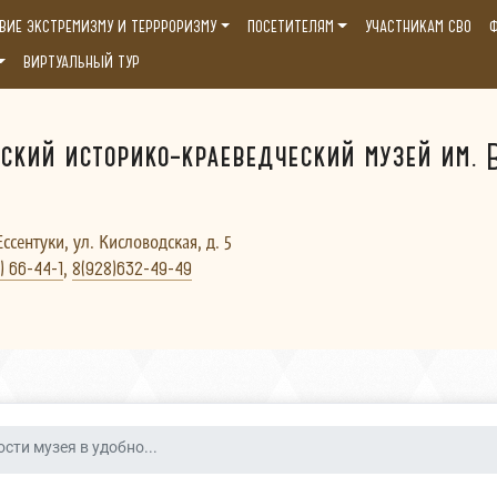
ВИЕ ЭКСТРЕМИЗМУ И ТЕРРРОРИЗМУ
ПОСЕТИТЕЛЯМ
УЧАСТНИКАМ СВО
Ф
ВИРТУАЛЬНЫЙ ТУР
ский историко-краеведческий музей им. В
Ессентуки, ул. Кисловодская, д. 5
,
) 66-44-1
8(928)632-49-49
сти музея в удобно...