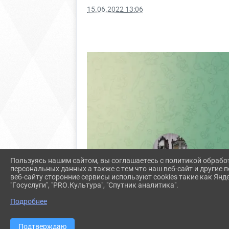
15.06.2022 13:06
Пользуясь нашим сайтом, вы соглашаетесь с политикой обрабо
персональных данных а также с тем что наш веб-сайт и другие
веб-сайту сторонние сервисы используют cookies такие как Янд
"Госуслуги", "PRO.Культура", "Спутник аналитика".
Подробнее
Подтверждаю