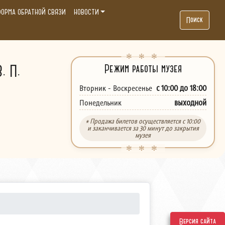
ОРМА ОБРАТНОЙ СВЯЗИ
НОВОСТИ
Поиск
. П.
Режим работы музея
с 10:00 до 18:00
Вторник - Воскресенье
выходной
Понедельник
* Продажа билетов осуществляется с 10:00
и заканчивается за 30 минут до закрытия
музея
Версия сайта