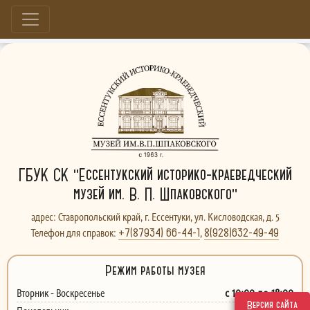
Больше, чем музей...
ГБУК СК "Ессентукский историко-краеведческий
музей им. В. П. Шпаковского"
адрес: Ставропольский край, г. Ессентуки, ул. Кисловодская, д. 5
+7(87934) 66-44-1
8(928)632-49-49
Телефон для справок:
,
Режим работы музея
с 10:00 до 18:00
Вторник - Воскресенье
Версия сайта