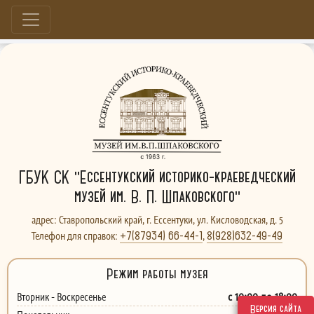
Больше, чем музей...
ГБУК СК "Ессентукский историко-краеведческий
музей им. В. П. Шпаковского"
адрес: Ставропольский край, г. Ессентуки, ул. Кисловодская, д. 5
+7(87934) 66-44-1
8(928)632-49-49
Телефон для справок:
,
Режим работы музея
с 10:00 до 18:00
Вторник - Воскресенье
Версия сайта