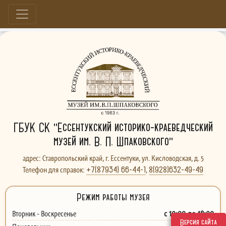
Больше, чем музей...
ГБУК СК "Ессентукский историко-краеведческий
музей им. В. П. Шпаковского"
адрес: Ставропольский край, г. Ессентуки, ул. Кисловодская, д. 5
+7(87934) 66-44-1
8(928)632-49-49
Телефон для справок:
,
Режим работы музея
с 10:00 до 18:00
Вторник - Воскресенье
Версия сайта