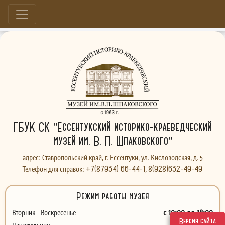
Больше, чем музей...
ГБУК СК "Ессентукский историко-краеведческий
музей им. В. П. Шпаковского"
адрес: Ставропольский край, г. Ессентуки, ул. Кисловодская, д. 5
+7(87934) 66-44-1
8(928)632-49-49
Телефон для справок:
,
Режим работы музея
с 10:00 до 18:00
Вторник - Воскресенье
Версия сайта