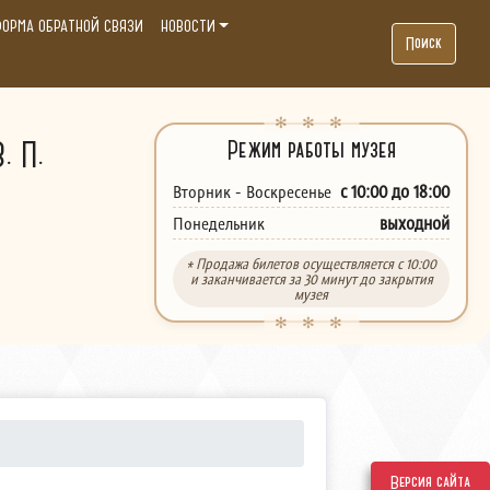
ОРМА ОБРАТНОЙ СВЯЗИ
НОВОСТИ
Поиск
. П.
Режим работы музея
с 10:00 до 18:00
Вторник - Воскресенье
выходной
Понедельник
* Продажа билетов осуществляется с 10:00
и заканчивается за 30 минут до закрытия
музея
Версия сайта