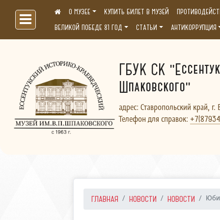
О МУЗЕЕ
КУПИТЬ БИЛЕТ В МУЗЕЙ
ПРОТИВОДЕЙСТ
Больше, чем музей...
ВЕЛИКОЙ ПОБЕДЕ 81 ГОД
СТАТЬИ
АНТИКОРРУПЦИЯ
ГБУК СК "Ессентук
Шпаковского"
адрес: Ставропольский край, г. 
Телефон для справок:
+7(87934
ГЛАВНАЯ
НОВОСТИ
НОВОСТИ
Юби