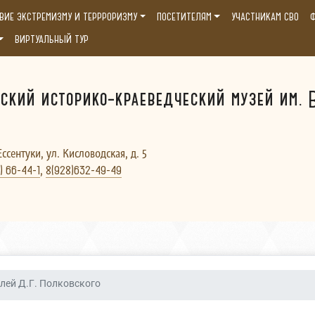
ВИЕ ЭКСТРЕМИЗМУ И ТЕРРРОРИЗМУ
ПОСЕТИТЕЛЯМ
УЧАСТНИКАМ СВО
Ф
ВИРТУАЛЬНЫЙ ТУР
ский историко-краеведческий музей им. В
Ессентуки, ул. Кисловодская, д. 5
,
) 66-44-1
8(928)632-49-49
лей Д.Г. Полковского