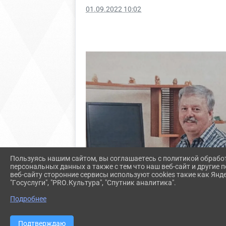
01.09.2022 10:02
Пользуясь нашим сайтом, вы соглашаетесь с политикой обрабо
персональных данных а также с тем что наш веб-сайт и другие
веб-сайту сторонние сервисы используют cookies такие как Янд
"Госуслуги", "PRO.Культура", "Спутник аналитика".
Подробнее
Подтверждаю