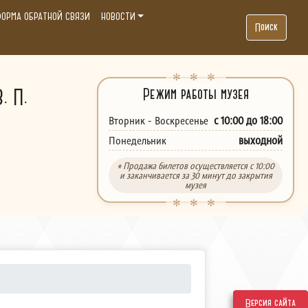
ОРМА ОБРАТНОЙ СВЯЗИ
НОВОСТИ
Поиск
. П.
Режим работы музея
с 10:00 до 18:00
Вторник - Воскресенье
выходной
Понедельник
* Продажа билетов осуществляется с 10:00
и заканчивается за 30 минут до закрытия
музея
Версия сайта