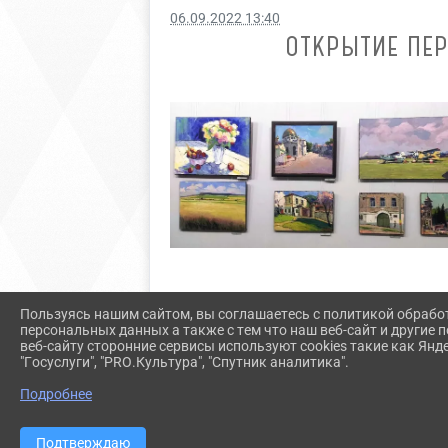
06.09.2022 13:40
ОТКРЫТИЕ ПЕ
Пользуясь нашим сайтом, вы соглашаетесь с политикой обрабо
персональных данных а также с тем что наш веб-сайт и другие
веб-сайту сторонние сервисы используют cookies такие как Янд
"Госуслуги", "PRO.Культура", "Спутник аналитика".
Подробнее
Подтверждаю