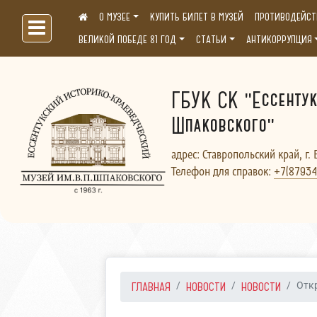
О МУЗЕЕ
КУПИТЬ БИЛЕТ В МУЗЕЙ
ПРОТИВОДЕЙСТ
Больше, чем музей...
ВЕЛИКОЙ ПОБЕДЕ 81 ГОД
СТАТЬИ
АНТИКОРРУПЦИЯ
ГБУК СК "Ессентук
Шпаковского"
адрес: Ставропольский край, г. 
Телефон для справок:
+7(87934
ГЛАВНАЯ
НОВОСТИ
НОВОСТИ
Откр