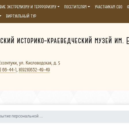
ВИЕ ЭКСТРЕМИЗМУ И ТЕРРРОРИЗМУ
ПОСЕТИТЕЛЯМ
УЧАСТНИКАМ СВО
Ф
ВИРТУАЛЬНЫЙ ТУР
ский историко-краеведческий музей им. В
Ессентуки, ул. Кисловодская, д. 5
,
) 66-44-1
8(928)632-49-49
ытие персональной ...