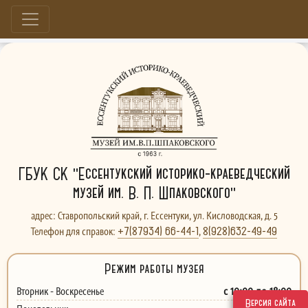
Больше, чем музей...
ГБУК СК "Ессентукский историко-краеведческий
музей им. В. П. Шпаковского"
адрес: Ставропольский край, г. Ессентуки, ул. Кисловодская, д. 5
+7(87934) 66-44-1
8(928)632-49-49
Телефон для справок:
,
Режим работы музея
с 10:00 до 18:00
Вторник - Воскресенье
Версия сайта