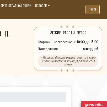
ОРМА ОБРАТНОЙ СВЯЗИ
НОВОСТИ
Поиск
. П.
Режим работы музея
с 10:00 до 18:00
Вторник - Воскресенье
выходной
Понедельник
* Продажа билетов осуществляется с 10:00
и заканчивается за 30 минут до закрытия
музея
Версия сайта