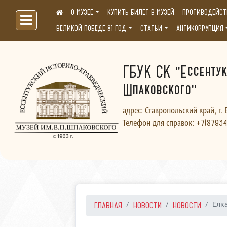
О МУЗЕЕ
КУПИТЬ БИЛЕТ В МУЗЕЙ
ПРОТИВОДЕЙСТ
Больше, чем музей...
ВЕЛИКОЙ ПОБЕДЕ 81 ГОД
СТАТЬИ
АНТИКОРРУПЦИЯ
ГБУК СК "Ессентук
Шпаковского"
адрес: Ставропольский край, г. 
Телефон для справок:
+7(87934
ГЛАВНАЯ
НОВОСТИ
НОВОСТИ
Елк