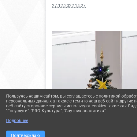
27.12.2022 14:27
Пользуясь нашим сайтом, вы соглашаетесь с политикой обрабо
персональных данных а также с тем что наш веб-сайт и другие
веб-сайту сторонние сервисы используют cookies такие как Янд
"Госуслуги", "PRO.Культура", "Спутник аналитика".
Подробнее
Подтверждаю