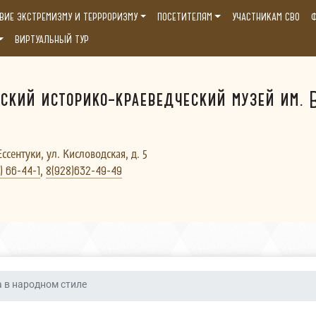
ВИЕ ЭКСТРЕМИЗМУ И ТЕРРРОРИЗМУ
ПОСЕТИТЕЛЯМ
УЧАСТНИКАМ СВО
Ф
ВИРТУАЛЬНЫЙ ТУР
ский историко-краеведческий музей им. В
Ессентуки, ул. Кисловодская, д. 5
,
) 66-44-1
8(928)632-49-49
а в народном стиле