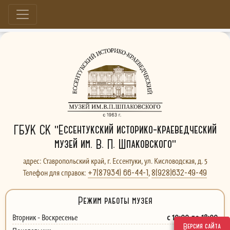
Больше, чем музей...
ГБУК СК "Ессентукский историко-краеведческий
музей им. В. П. Шпаковского"
адрес: Ставропольский край, г. Ессентуки, ул. Кисловодская, д. 5
+7(87934) 66-44-1
8(928)632-49-49
Телефон для справок:
,
Режим работы музея
с 10:00 до 18:00
Вторник - Воскресенье
Версия сайта