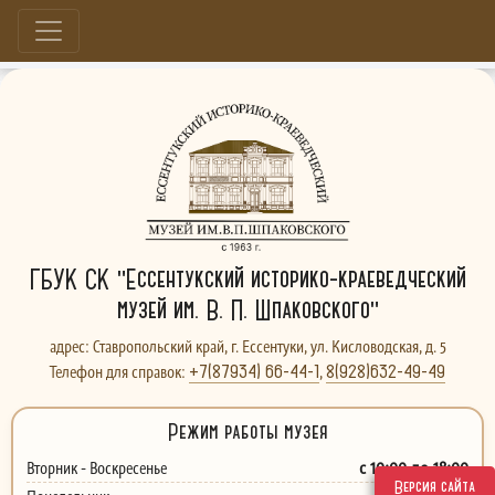
Больше, чем музей...
ГБУК СК "Ессентукский историко-краеведческий
музей им. В. П. Шпаковского"
адрес: Ставропольский край, г. Ессентуки, ул. Кисловодская, д. 5
+7(87934) 66-44-1
8(928)632-49-49
Телефон для справок:
,
Режим работы музея
с 10:00 до 18:00
Вторник - Воскресенье
Версия сайта