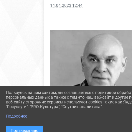
14.04.2023 12:44
Пользуясь нашим сайтом, вы соглашаетесь с политикой обрабо
персональных данных а также с тем что наш веб-сайт и другие
веб-сайту сторонние сервисы используют cookies такие как Янд
"Госуслуги", "PRO.Культура", "Спутник аналитика".
Подробнее
Подтверждаю