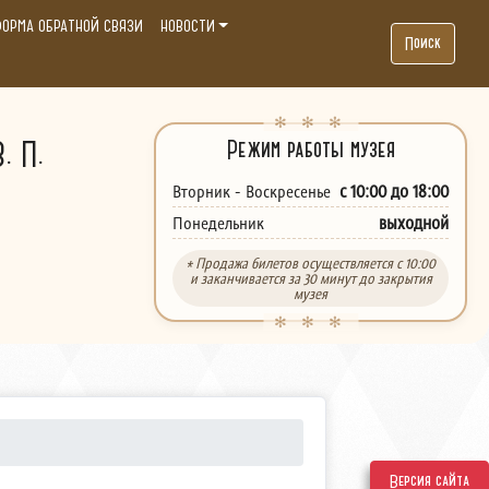
ОРМА ОБРАТНОЙ СВЯЗИ
НОВОСТИ
Поиск
. П.
Режим работы музея
с 10:00 до 18:00
Вторник - Воскресенье
выходной
Понедельник
* Продажа билетов осуществляется с 10:00
и заканчивается за 30 минут до закрытия
музея
Версия сайта