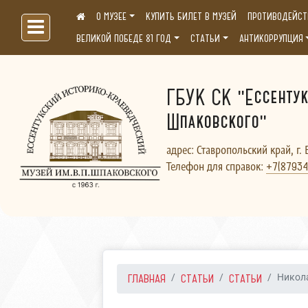
О МУЗЕЕ
КУПИТЬ БИЛЕТ В МУЗЕЙ
ПРОТИВОДЕЙСТ
Больше, чем музей...
ВЕЛИКОЙ ПОБЕДЕ 81 ГОД
СТАТЬИ
АНТИКОРРУПЦИЯ
ГБУК СК "Ессентук
Шпаковского"
адрес: Ставропольский край, г. 
Телефон для справок:
+7(87934
ГЛАВНАЯ
СТАТЬИ
СТАТЬИ
Никол