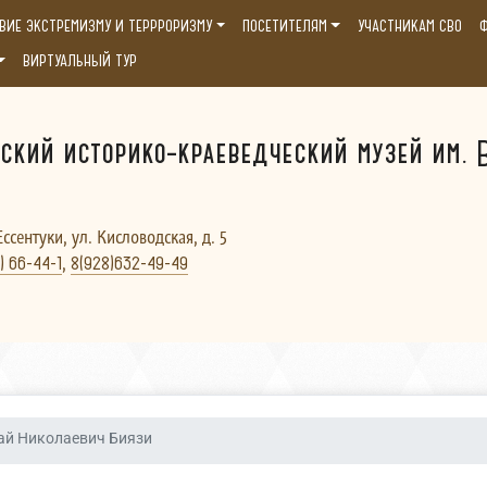
ВИЕ ЭКСТРЕМИЗМУ И ТЕРРРОРИЗМУ
ПОСЕТИТЕЛЯМ
УЧАСТНИКАМ СВО
Ф
ВИРТУАЛЬНЫЙ ТУР
ский историко-краеведческий музей им. В
Ессентуки, ул. Кисловодская, д. 5
,
) 66-44-1
8(928)632-49-49
ай Николаевич Биязи