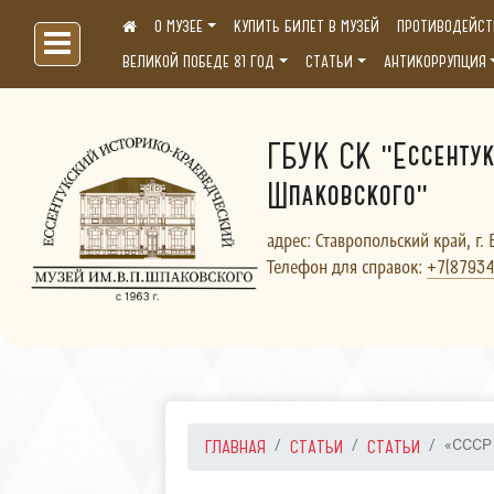
О МУЗЕЕ
КУПИТЬ БИЛЕТ В МУЗЕЙ
ПРОТИВОДЕЙСТ
Больше, чем музей...
ВЕЛИКОЙ ПОБЕДЕ 81 ГОД
СТАТЬИ
АНТИКОРРУПЦИЯ
ГБУК СК "Ессентук
Шпаковского"
адрес: Ставропольский край, г. 
Телефон для справок:
+7(87934
ГЛАВНАЯ
СТАТЬИ
СТАТЬИ
«СССР 