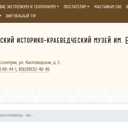
ВИЕ ЭКСТРЕМИЗМУ И ТЕРРРОРИЗМУ
ПОСЕТИТЕЛЯМ
УЧАСТНИКАМ СВО
Ф
ВИРТУАЛЬНЫЙ ТУР
ский историко-краеведческий музей им. В
Ессентуки, ул. Кисловодская, д. 5
,
) 66-44-1
8(928)632-49-49
из космоса» - вк...