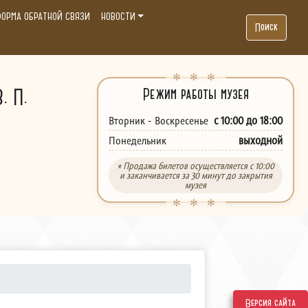
ОРМА ОБРАТНОЙ СВЯЗИ
НОВОСТИ
Поиск
. П.
Режим работы музея
с 10:00 до 18:00
Вторник - Воскресенье
выходной
Понедельник
* Продажа билетов осуществляется с 10:00
и заканчивается за 30 минут до закрытия
музея
Версия сайта