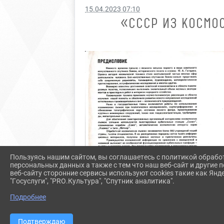
15.04.2023 07:10
«СССР ИЗ КОСМОС
Пользуясь нашим сайтом, вы соглашаетесь с политикой обрабо
персональных данных а также с тем что наш веб-сайт и другие
веб-сайту сторонние сервисы используют cookies такие как Янд
"Госуслуги", "PRO.Культура", "Спутник аналитика".
Подробнее
Подтверждаю