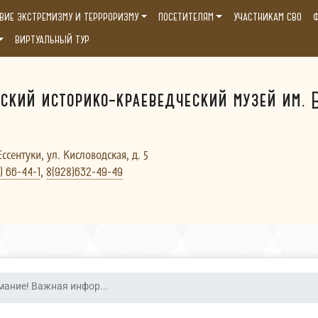
ВИЕ ЭКСТРЕМИЗМУ И ТЕРРРОРИЗМУ
ПОСЕТИТЕЛЯМ
УЧАСТНИКАМ СВО
Ф
ВИРТУАЛЬНЫЙ ТУР
ский историко-краеведческий музей им. В
Ессентуки, ул. Кисловодская, д. 5
,
) 66-44-1
8(928)632-49-49
мание! Важная инфор...