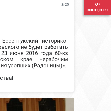
для
25
слабовидящих
Ессентукский историко-
вского не будет работать
 23 июня 2016 года 60-кз
ьском крае нерабочим
ия усопших (Радоницы)».
ства!