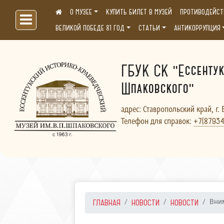
О МУЗЕЕ
КУПИТЬ БИЛЕТ В МУЗЕЙ
ПРОТИВОДЕЙСТ
Больше, чем музей...
ВЕЛИКОЙ ПОБЕДЕ 81 ГОД
СТАТЬИ
АНТИКОРРУПЦИЯ
ГБУК СК "Ессентук
Шпаковского"
адрес: Ставропольский край, г. 
Телефон для справок:
+7(87934
ГЛАВНАЯ
НОВОСТИ
НОВОСТИ
Вни