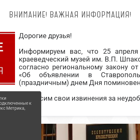
ВНИМАНИЕ! ВАЖНАЯ ИНФОРМАЦИЯ!
Дорогие друзья!
Информируем вас, что 25 апреля 
краеведческий музей им. В.П. Шпако
согласно региональному закону от
«Об объявлении в Ставропол
(праздничным) днем Дня поминовен
Приносим свои извинения за неудоб
тки
 подключенные к
екс Метрика,