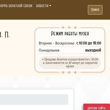
ОРМА ОБРАТНОЙ СВЯЗИ
НОВОСТИ
Поиск
. П.
Режим работы музея
с 10:00 до 18:00
Вторник - Воскресенье
выходной
Понедельник
* Продажа билетов осуществляется с 10:00
и заканчивается за 30 минут до закрытия
музея
Версия сайта