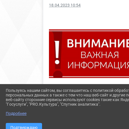
18.04.2023 10:54
Пользуясь нашим сайтом, вы соглашаетесь с политикой обрабо
персональных данных а также с тем что наш веб-сайт и другие
веб-сайту сторонние сервисы используют cookies такие как Янд
"Госуслуги", "PRO.Культура", "Спутник аналитика".
Подробнее
Подтверждаю