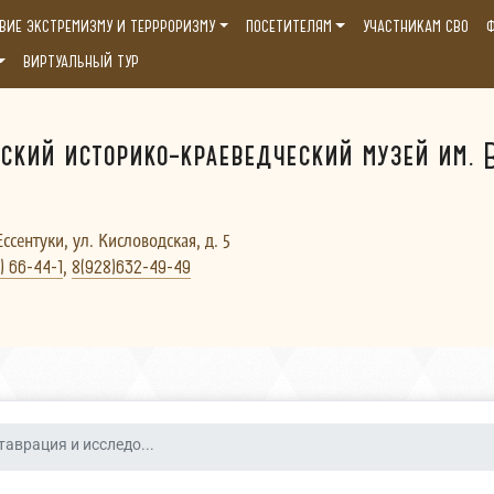
ВИЕ ЭКСТРЕМИЗМУ И ТЕРРРОРИЗМУ
ПОСЕТИТЕЛЯМ
УЧАСТНИКАМ СВО
Ф
ВИРТУАЛЬНЫЙ ТУР
ский историко-краеведческий музей им. В
Ессентуки, ул. Кисловодская, д. 5
,
) 66-44-1
8(928)632-49-49
таврация и исследо...