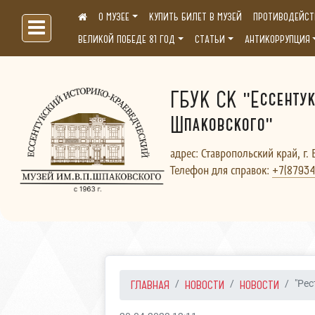
О МУЗЕЕ
КУПИТЬ БИЛЕТ В МУЗЕЙ
ПРОТИВОДЕЙСТ
Больше, чем музей...
ВЕЛИКОЙ ПОБЕДЕ 81 ГОД
СТАТЬИ
АНТИКОРРУПЦИЯ
ГБУК СК "Ессентук
Шпаковского"
адрес: Ставропольский край, г. 
Телефон для справок:
+7(87934
ГЛАВНАЯ
НОВОСТИ
НОВОСТИ
"Рес