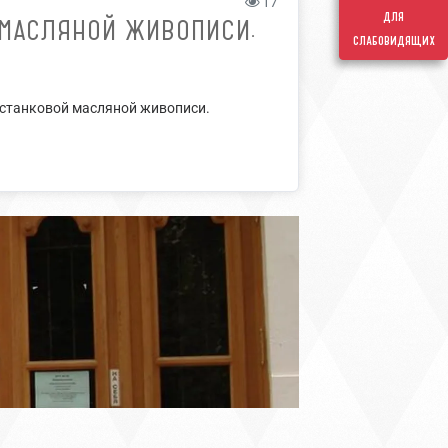
17
для
 МАСЛЯНОЙ ЖИВОПИСИ.
слабовидящих
й станковой масляной живописи.