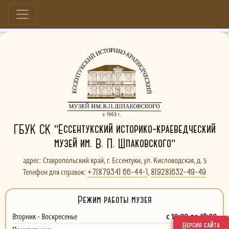
Больше, чем музей...
ГБУК СК "Ессентукский историко-краеведческий
музей им. В. П. Шпаковского"
адрес: Ставропольский край, г. Ессентуки, ул. Кисловодская, д. 5
+7(87934) 66-44-1
8(928)632-49-49
Телефон для справок:
,
Режим работы музея
с 10:00 до 18:00
Вторник - Воскресенье
Версия сайта