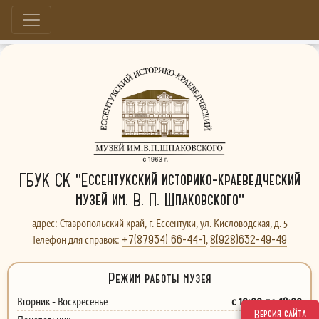
Больше, чем музей...
ГБУК СК "Ессентукский историко-краеведческий
музей им. В. П. Шпаковского"
адрес: Ставропольский край, г. Ессентуки, ул. Кисловодская, д. 5
+7(87934) 66-44-1
8(928)632-49-49
Телефон для справок:
,
Режим работы музея
с 10:00 до 18:00
Вторник - Воскресенье
Версия сайта