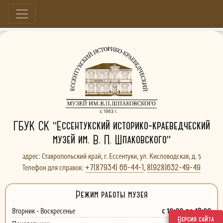
Больше, чем музей...
ГБУК СК "Ессентукский историко-краеведческий
музей им. В. П. Шпаковского"
адрес: Ставропольский край, г. Ессентуки, ул. Кисловодская, д. 5
+7(87934) 66-44-1
8(928)632-49-49
Телефон для справок:
,
Режим работы музея
с 10:00 до 18:00
Вторник - Воскресенье
Версия сайта