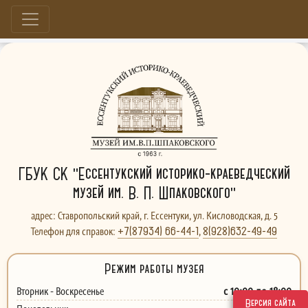
Больше, чем музей...
ГБУК СК "Ессентукский историко-краеведческий
музей им. В. П. Шпаковского"
адрес: Ставропольский край, г. Ессентуки, ул. Кисловодская, д. 5
+7(87934) 66-44-1
8(928)632-49-49
Телефон для справок:
,
Режим работы музея
с 10:00 до 18:00
Вторник - Воскресенье
Версия сайта