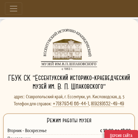
Больше, чем музей...
ГБУК СК "Ессентукский историко-краеведческий
музей им. В. П. Шпаковского"
адрес: Ставропольский край, г. Ессентуки, ул. Кисловодская, д. 5
+7(87934) 66-44-1
8(928)632-49-49
Телефон для справок:
,
Режим работы музея
с 10:00 до 18:00
Вторник - Воскресенье
Версия сайта