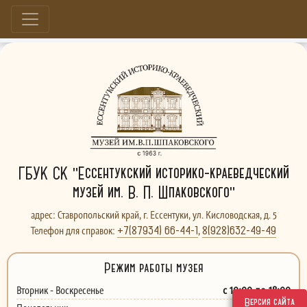
Больше, чем музей...
ГБУК СК "Ессентукский историко-краеведческий
музей им. В. П. Шпаковского"
адрес: Ставропольский край, г. Ессентуки, ул. Кисловодская, д. 5
+7(87934) 66-44-1
8(928)632-49-49
Телефон для справок:
,
Режим работы музея
с 10:00 до 18:00
Вторник - Воскресенье
Версия сайта