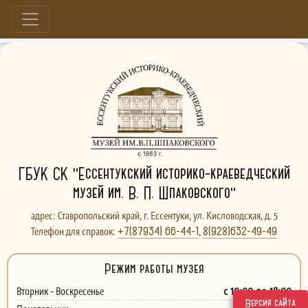
Больше, чем музей...
ГБУК СК "Ессентукский историко-краеведческий
музей им. В. П. Шпаковского"
адрес: Ставропольский край, г. Ессентуки, ул. Кисловодская, д. 5
+7(87934) 66-44-1
8(928)632-49-49
Телефон для справок:
,
Режим работы музея
с 10:00 до 18:00
Вторник - Воскресенье
Версия сайта