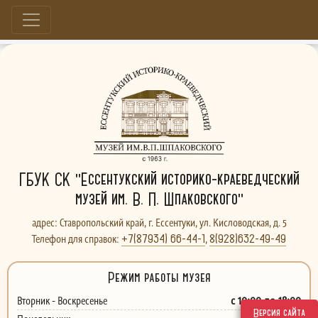
Больше, чем музей...
ГБУК СК "Ессентукский историко-краеведческий
музей им. В. П. Шпаковского"
адрес: Ставропольский край, г. Ессентуки, ул. Кисловодская, д. 5
+7(87934) 66-44-1
8(928)632-49-49
Телефон для справок:
,
Режим работы музея
с 10:00 до 18:00
Вторник - Воскресенье
Версия сайта