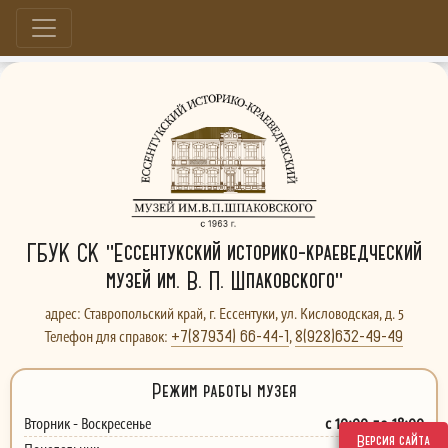
Больше, чем музей...
ГБУК СК "Ессентукский историко-краеведческий
музей им. В. П. Шпаковского"
адрес: Ставропольский край, г. Ессентуки, ул. Кисловодская, д. 5
+7(87934) 66-44-1
8(928)632-49-49
Телефон для справок:
,
Режим работы музея
с 10:00 до 18:00
Вторник - Воскресенье
Версия сайта