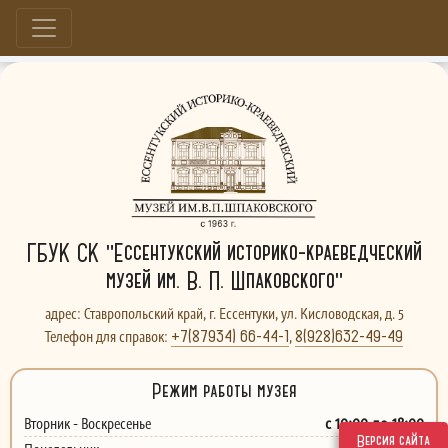
Больше, чем музей...
ГБУК СК "Ессентукский историко-краеведческий
музей им. В. П. Шпаковского"
адрес: Ставропольский край, г. Ессентуки, ул. Кисловодская, д. 5
+7(87934) 66-44-1
8(928)632-49-49
Телефон для справок:
,
Режим работы музея
с 10:00 до 18:00
Вторник - Воскресенье
Версия сайта