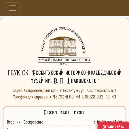
Больше, чем музей...
ГБУК СК "Ессентукский историко-краеведческий
музей им. В. П. Шпаковского"
адрес: Ставропольский край, г. Ессентуки, ул. Кисловодская, д. 5
+7(87934) 66-44-1
8(928)632-49-49
Телефон для справок:
,
Режим работы музея
с 10:00 до 18:00
Вторник - Воскресенье
Версия сайта