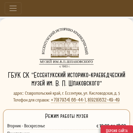
Больше, чем музей...
ГБУК СК "Ессентукский историко-краеведческий
музей им. В. П. Шпаковского"
адрес: Ставропольский край, г. Ессентуки, ул. Кисловодская, д. 5
+7(87934) 66-44-1
8(928)632-49-49
Телефон для справок:
,
Режим работы музея
с 10:00 до 18:00
Вторник - Воскресенье
Версия сайта