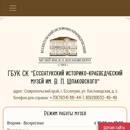
Больше, чем музей...
ГБУК СК "Ессентукский историко-краеведческий
музей им. В. П. Шпаковского"
адрес: Ставропольский край, г. Ессентуки, ул. Кисловодская, д. 5
+7(87934) 66-44-1
8(928)632-49-49
Телефон для справок:
,
Режим работы музея
с 10:00 до 18:00
Вторник - Воскресенье
Версия сайта