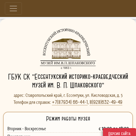
Больше, чем музей...
ГБУК СК "Ессентукский историко-краеведческий
музей им. В. П. Шпаковского"
адрес: Ставропольский край, г. Ессентуки, ул. Кисловодская, д. 5
+7(87934) 66-44-1
8(928)632-49-49
Телефон для справок:
,
Режим работы музея
с 10:00 до 18:00
Вторник - Воскресенье
Версия сайта