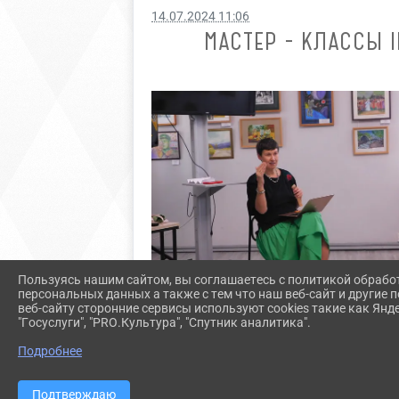
14.07.2024 11:06
МАСТЕР - КЛАССЫ 
Пользуясь нашим сайтом, вы соглашаетесь с политикой обрабо
персональных данных а также с тем что наш веб-сайт и другие
веб-сайту сторонние сервисы используют cookies такие как Янд
"Госуслуги", "PRO.Культура", "Спутник аналитика".
Подробнее
Подтверждаю