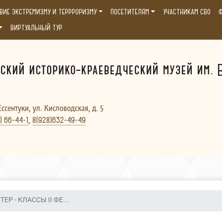
ВИЕ ЭКСТРЕМИЗМУ И ТЕРРРОРИЗМУ
ПОСЕТИТЕЛЯМ
УЧАСТНИКАМ СВО
Ф
ВИРТУАЛЬНЫЙ ТУР
ский историко-краеведческий музей им. В
Ессентуки, ул. Кисловодская, д. 5
,
) 66-44-1
8(928)632-49-49
ЕР - КЛАССЫ II ФЕ...