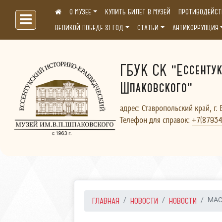
О МУЗЕЕ
КУПИТЬ БИЛЕТ В МУЗЕЙ
ПРОТИВОДЕЙСТ
Больше, чем музей...
ВЕЛИКОЙ ПОБЕДЕ 81 ГОД
СТАТЬИ
АНТИКОРРУПЦИЯ
ГБУК СК "Ессентук
Шпаковского"
адрес: Ставропольский край, г. 
Телефон для справок:
+7(87934
ГЛАВНАЯ
НОВОСТИ
НОВОСТИ
МАСТ