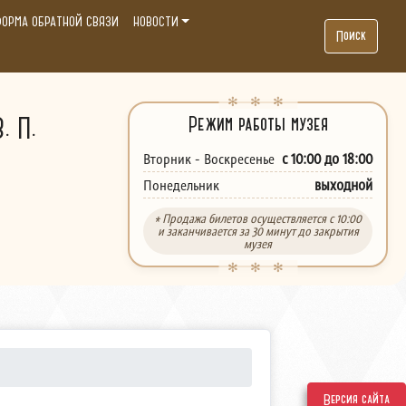
ОРМА ОБРАТНОЙ СВЯЗИ
НОВОСТИ
Поиск
. П.
Режим работы музея
с 10:00 до 18:00
Вторник - Воскресенье
выходной
Понедельник
* Продажа билетов осуществляется с 10:00
и заканчивается за 30 минут до закрытия
музея
Версия сайта