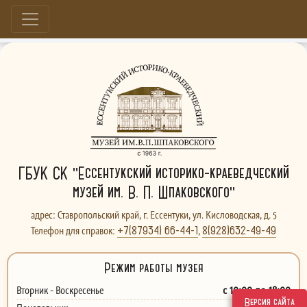
Больше, чем музей...
ГБУК СК "Ессентукский историко-краеведческий
музей им. В. П. Шпаковского"
адрес: Ставропольский край, г. Ессентуки, ул. Кисловодская, д. 5
+7(87934) 66-44-1
8(928)632-49-49
Телефон для справок:
,
Режим работы музея
с 10:00 до 18:00
Вторник - Воскресенье
Версия сайта