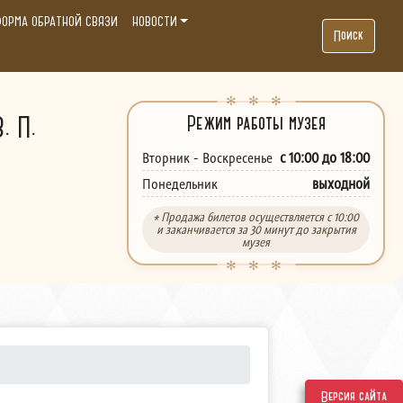
ОРМА ОБРАТНОЙ СВЯЗИ
НОВОСТИ
Поиск
. П.
Режим работы музея
с 10:00 до 18:00
Вторник - Воскресенье
выходной
Понедельник
* Продажа билетов осуществляется с 10:00
и заканчивается за 30 минут до закрытия
музея
Версия сайта