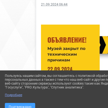
21.09.2024 06:44
Пользуясь нашим сайтом, вы соглашаетесь с политикой обрабо
персональных данных а также с тем что наш веб-сайт и другие
веб-сайту сторонние сервисы используют cookies такие как Янд
"Госуслуги", "PRO.Культура", "Спутник аналитика".
Подробнее
Подтверждаю