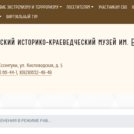
ВИЕ ЭКСТРЕМИЗМУ И ТЕРРРОРИЗМУ
ПОСЕТИТЕЛЯМ
УЧАСТНИКАМ СВО
Ф
ВИРТУАЛЬНЫЙ ТУР
ский историко-краеведческий музей им. В
Ессентуки, ул. Кисловодская, д. 5
,
) 66-44-1
8(928)632-49-49
ЕНЕНИЯ В РЕЖИМЕ РАБ...