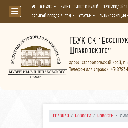
О МУЗЕЕ
КУПИТЬ БИЛЕТ В МУЗЕЙ
ПРОТИВОДЕЙСТ
Больше, чем музей...
ВЕЛИКОЙ ПОБЕДЕ 81 ГОД
СТАТЬИ
АНТИКОРРУПЦИЯ
ГБУК СК "Ессентук
Шпаковского"
адрес: Ставропольский край, г. 
Телефон для справок:
+7(87934
ГЛАВНАЯ
НОВОСТИ
НОВОСТИ
ИЗМ