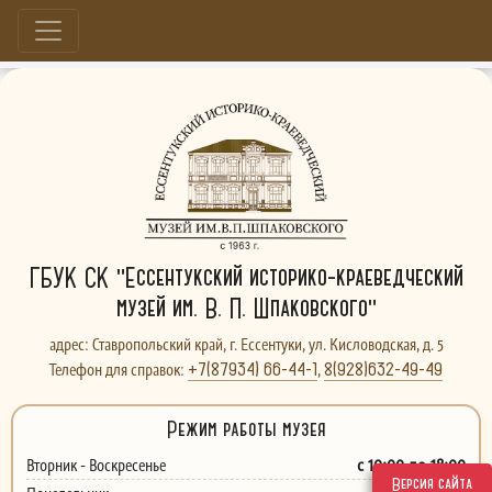
Больше, чем музей...
ГБУК СК "Ессентукский историко-краеведческий
музей им. В. П. Шпаковского"
адрес: Ставропольский край, г. Ессентуки, ул. Кисловодская, д. 5
+7(87934) 66-44-1
8(928)632-49-49
Телефон для справок:
,
Режим работы музея
с 10:00 до 18:00
Вторник - Воскресенье
Версия сайта