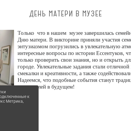
ДЕНЬ МАТЕРИ В МУЗЕЕ
Только что в нашем музее завершилась семейн
Дню матери. В викторине приняли участия сем
энтузиазмом погрузились в увлекательную атм
интересные вопросы по истории Ессентуков, ч
только проверить свои знания, но и открыть д
городе. Увлекательные задания стали отлично
смекалки и креативности, а также содействова
Надеемся, что подобные события станут тради
посетителей в будущем!
тки
 подключенные к
екс Метрика,