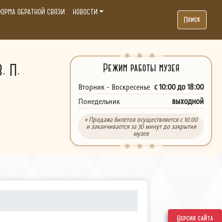
ОРМА ОБРАТНОЙ СВЯЗИ
НОВОСТИ
Поиск
. П.
Режим работы музея
с 10:00 до 18:00
Вторник - Воскресенье
выходной
Понедельник
* Продажа билетов осуществляется с 10:00
и заканчивается за 30 минут до закрытия
музея
Версия сайта