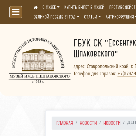
О МУЗЕЕ
КУПИТЬ БИЛЕТ В МУЗЕЙ
ПРОТИВОДЕЙСТ
Больше, чем музей...
ВЕЛИКОЙ ПОБЕДЕ 81 ГОД
СТАТЬИ
АНТИКОРРУПЦИЯ
ГБУК СК "Ессентук
Шпаковского"
адрес: Ставропольский край, г. 
Телефон для справок:
+7(87934
ГЛАВНАЯ
НОВОСТИ
НОВОСТИ
ДЕН