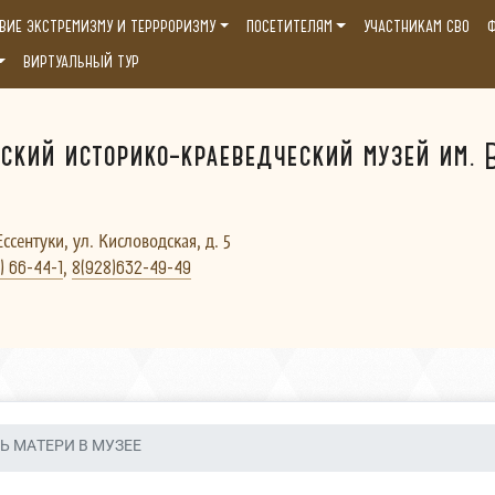
ВИЕ ЭКСТРЕМИЗМУ И ТЕРРРОРИЗМУ
ПОСЕТИТЕЛЯМ
УЧАСТНИКАМ СВО
Ф
ВИРТУАЛЬНЫЙ ТУР
ский историко-краеведческий музей им. В
Ессентуки, ул. Кисловодская, д. 5
,
) 66-44-1
8(928)632-49-49
Ь МАТЕРИ В МУЗЕЕ