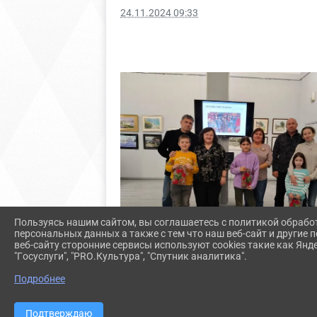
24.11.2024 09:33
Пользуясь нашим сайтом, вы соглашаетесь с политикой обрабо
персональных данных а также с тем что наш веб-сайт и другие
веб-сайту сторонние сервисы используют cookies такие как Янд
"Госуслуги", "PRO.Культура", "Спутник аналитика".
Подробнее
Подтверждаю