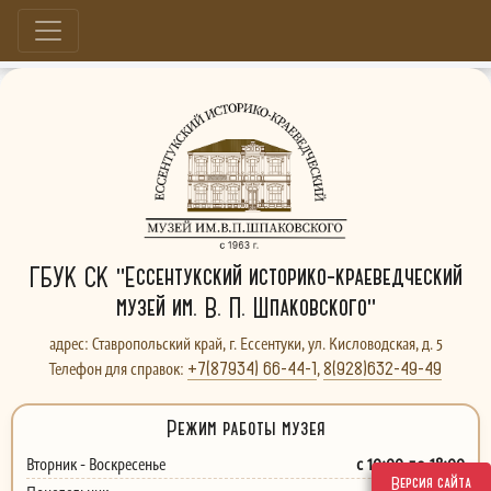
Больше, чем музей...
ГБУК СК "Ессентукский историко-краеведческий
музей им. В. П. Шпаковского"
адрес: Ставропольский край, г. Ессентуки, ул. Кисловодская, д. 5
+7(87934) 66-44-1
8(928)632-49-49
Телефон для справок:
,
Режим работы музея
с 10:00 до 18:00
Вторник - Воскресенье
Версия сайта