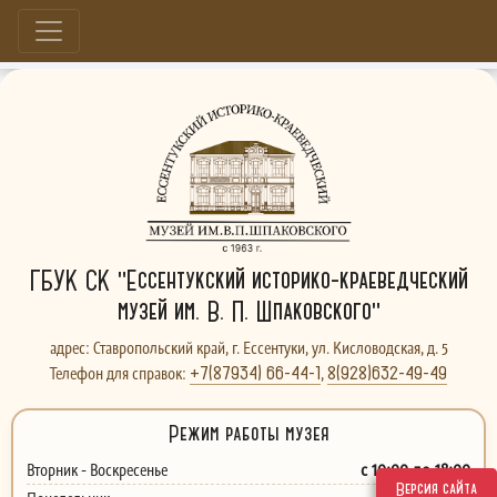
Больше, чем музей...
ГБУК СК "Ессентукский историко-краеведческий
музей им. В. П. Шпаковского"
адрес: Ставропольский край, г. Ессентуки, ул. Кисловодская, д. 5
+7(87934) 66-44-1
8(928)632-49-49
Телефон для справок:
,
Режим работы музея
с 10:00 до 18:00
Вторник - Воскресенье
Версия сайта