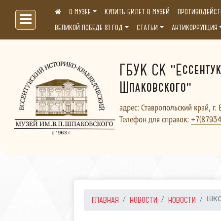
О МУЗЕЕ
КУПИТЬ БИЛЕТ В МУЗЕЙ
ПРОТИВОДЕЙСТ
Больше, чем музей...
ВЕЛИКОЙ ПОБЕДЕ 81 ГОД
СТАТЬИ
АНТИКОРРУПЦИЯ
ГБУК СК "Ессентук
Шпаковского"
адрес: Ставропольский край, г. 
Телефон для справок:
+7(87934
ГЛАВНАЯ
НОВОСТИ
НОВОСТИ
ШКО