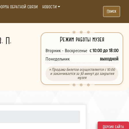
ОРМА ОБРАТНОЙ СВЯЗИ
НОВОСТИ
Поиск
. П.
Режим работы музея
с 10:00 до 18:00
Вторник - Воскресенье
выходной
Понедельник
* Продажа билетов осуществляется с 10:00
и заканчивается за 30 минут до закрытия
музея
Версия сайта