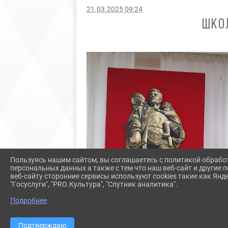
21.03.2025 09:24
ШКО
Пользуясь нашим сайтом, вы соглашаетесь с политикой обрабо
персональных данных а также с тем что наш веб-сайт и другие
веб-сайту сторонние сервисы используют cookies такие как Янд
"Госуслуги", "PRO.Культура", "Спутник аналитика".
Подробнее
Подтверждаю