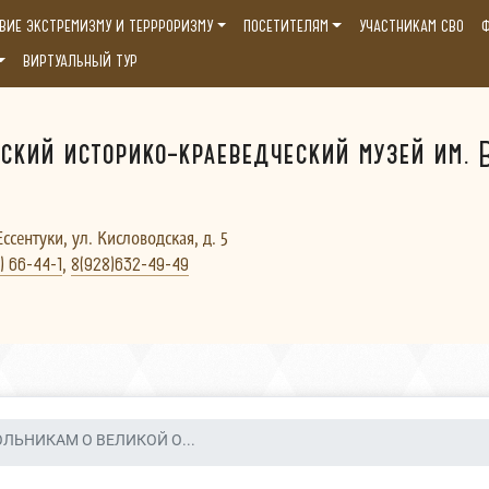
ВИЕ ЭКСТРЕМИЗМУ И ТЕРРРОРИЗМУ
ПОСЕТИТЕЛЯМ
УЧАСТНИКАМ СВО
Ф
ВИРТУАЛЬНЫЙ ТУР
ский историко-краеведческий музей им. В
Ессентуки, ул. Кисловодская, д. 5
,
) 66-44-1
8(928)632-49-49
ЛЬНИКАМ О ВЕЛИКОЙ О...