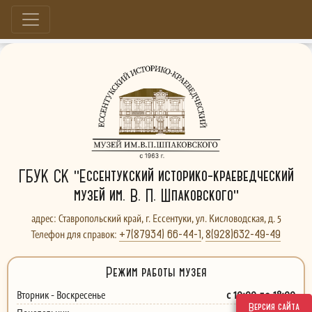
Больше, чем музей...
ГБУК СК "Ессентукский историко-краеведческий
музей им. В. П. Шпаковского"
адрес: Ставропольский край, г. Ессентуки, ул. Кисловодская, д. 5
+7(87934) 66-44-1
8(928)632-49-49
Телефон для справок:
,
Режим работы музея
с 10:00 до 18:00
Вторник - Воскресенье
Версия сайта