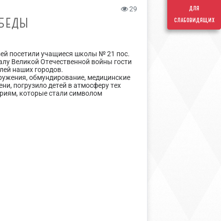
для
29
ОБЕДЫ
слабовидящих
ей посетили учащиеся школы № 21 пос.
залу Великой Отечественной войны гости
елей наших городов.
ружения, обмундирование, медицинские
ни, погрузило детей в атмосферу тех
ориям, которые стали символом