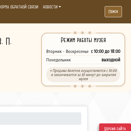
ОРМА ОБРАТНОЙ СВЯЗИ
НОВОСТИ
Поиск
. П.
Режим работы музея
с 10:00 до 18:00
Вторник - Воскресенье
выходной
Понедельник
* Продажа билетов осуществляется с 10:00
и заканчивается за 30 минут до закрытия
музея
Версия сайта