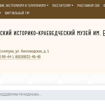
ВИЕ ЭКСТРЕМИЗМУ И ТЕРРРОРИЗМУ
ПОСЕТИТЕЛЯМ
УЧАСТНИКАМ СВО
Ф
ВИРТУАЛЬНЫЙ ТУР
ский историко-краеведческий музей им. В
Ессентуки, ул. Кисловодская, д. 5
,
) 66-44-1
8(928)632-49-49
РЕДДВЕРИИ ПРАЗДНОВА...