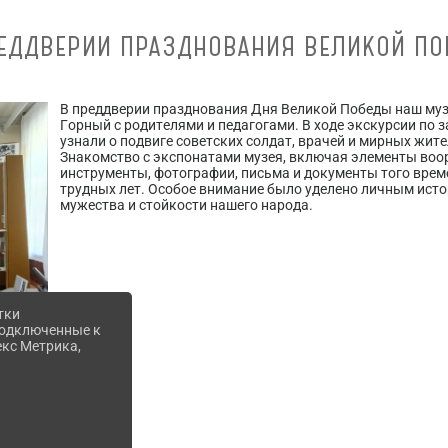
ЕДДВЕРИИ ПРАЗДНОВАНИЯ ВЕЛИКОЙ П
В преддверии празднования Дня Великой Победы наш муз
Горный с родителями и педагогами. В ходе экскурсии по 
узнали о подвиге советских солдат, врачей и мирных жит
Знакомство с экспонатами музея, включая элементы воо
инструменты, фотографии, письма и документы того време
трудных лет. Особое внимание было уделено личным ист
мужества и стойкости нашего народа.
тки
 подключенные к
екс Метрика,