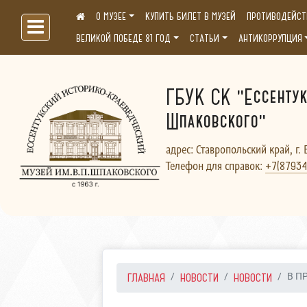
О МУЗЕЕ
КУПИТЬ БИЛЕТ В МУЗЕЙ
ПРОТИВОДЕЙСТ
Больше, чем музей...
ВЕЛИКОЙ ПОБЕДЕ 81 ГОД
СТАТЬИ
АНТИКОРРУПЦИЯ
ГБУК СК "Ессентук
Шпаковского"
адрес: Ставропольский край, г. 
Телефон для справок:
+7(87934
ГЛАВНАЯ
НОВОСТИ
НОВОСТИ
В П